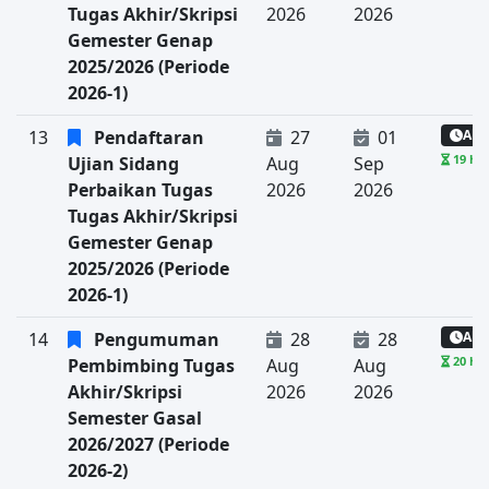
Tugas Akhir/Skripsi
2026
2026
Gemester Genap
2025/2026 (Periode
2026-1)
13
Pendaftaran
27
01
Aka
19 har
Ujian Sidang
Aug
Sep
Perbaikan Tugas
2026
2026
Tugas Akhir/Skripsi
Gemester Genap
2025/2026 (Periode
2026-1)
14
Pengumuman
28
28
Aka
20 har
Pembimbing Tugas
Aug
Aug
Akhir/Skripsi
2026
2026
Semester Gasal
2026/2027 (Periode
2026-2)